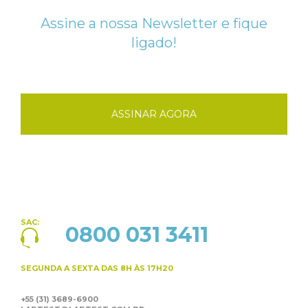
Assine a nossa Newsletter e fique
ligado!
ASSINAR AGORA
SAC:
0800 031 3411
SEGUNDA A SEXTA
DAS 8H ÀS 17H20
+55 (31) 3689-6900