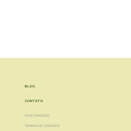
BLOG
CONTATO
FALE CONOSCO
TRABALHE CONOSCO