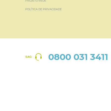
PROJETO REDE
POLÍTICA DE PRIVACIDADE
0800 031 3411
SAC: