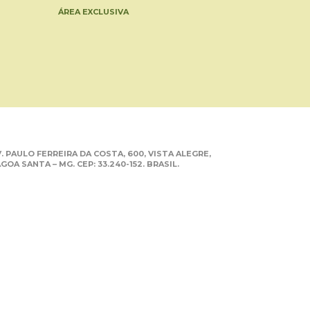
ÁREA EXCLUSIVA
. PAULO FERREIRA DA COSTA, 600, VISTA ALEGRE,
GOA SANTA – MG. CEP: 33.240-152. BRASIL.