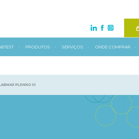
•
•
•
•
ABTEST
PRODUTOS
SERVIÇOS
ONDE COMPRAR
LABMAX PLENNO III