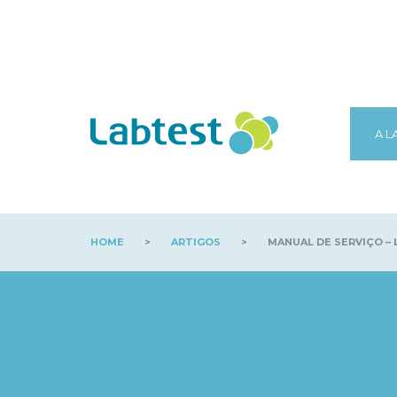
A L
HOME
>
ARTIGOS
>
MANUAL DE SERVIÇO – 