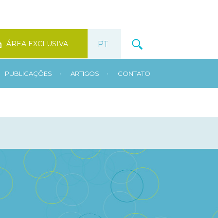
ÁREA EXCLUSIVA
•
•
PUBLICAÇÕES
ARTIGOS
CONTATO