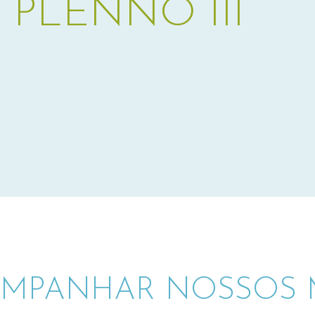
PLENNO III
MPANHAR NOSSOS M