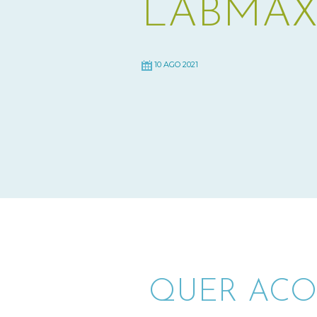
LABMAX 
10 AGO 2021
QUER ACO