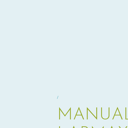
/
MANUAL