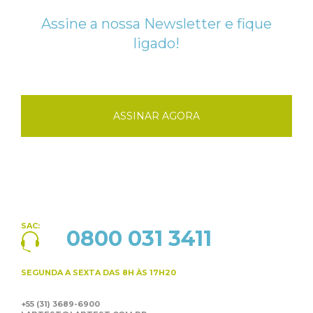
Assine a nossa Newsletter e fique
ligado!
ASSINAR AGORA
SAC:
0800 031 3411
SEGUNDA A SEXTA
DAS 8H ÀS 17H20
+55 (31) 3689-6900