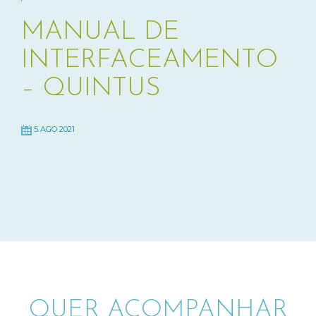
MANUAL DE
INTERFACEAMENTO
– QUINTUS
5 AGO 2021
QUER ACOMPANHAR