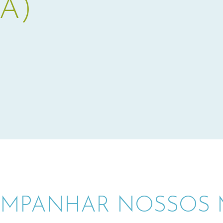
A)
MPANHAR NOSSOS M