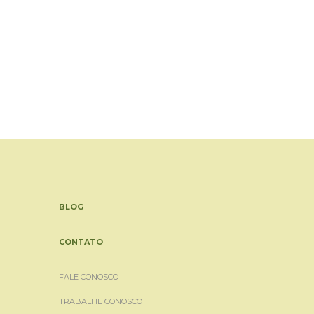
BLOG
CONTATO
FALE CONOSCO
TRABALHE CONOSCO