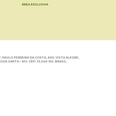
ÁREA EXCLUSIVA
. PAULO FERREIRA DA COSTA, 600, VISTA ALEGRE,
GOA SANTA – MG. CEP: 33.240-152. BRASIL.