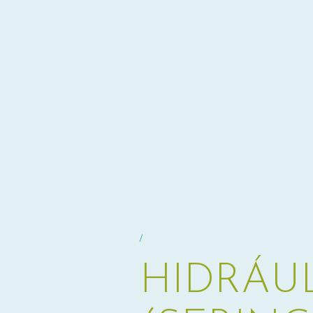
/
HIDRÁU