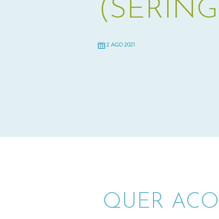
(SERING
2 AGO 2021
QUER ACO