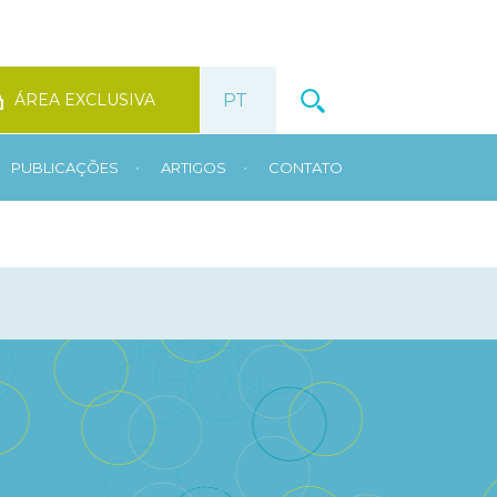
ÁREA EXCLUSIVA
•
•
PUBLICAÇÕES
ARTIGOS
CONTATO