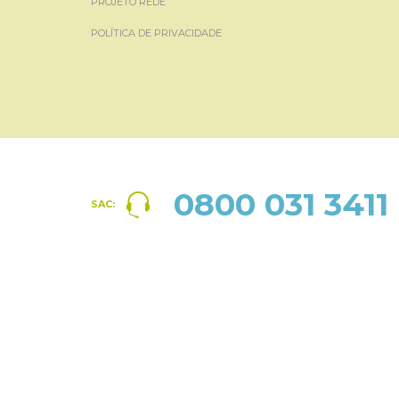
PROJETO REDE
POLÍTICA DE PRIVACIDADE
0800 031 3411
SAC: