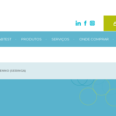
•
•
•
•
ABTEST
PRODUTOS
SERVIÇOS
ONDE COMPRAR
ENNO (SERINGA)