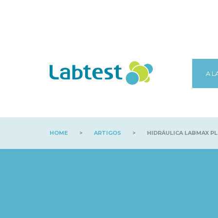
A L
HOME
>
ARTIGOS
>
HIDRÁULICA LABMAX PL