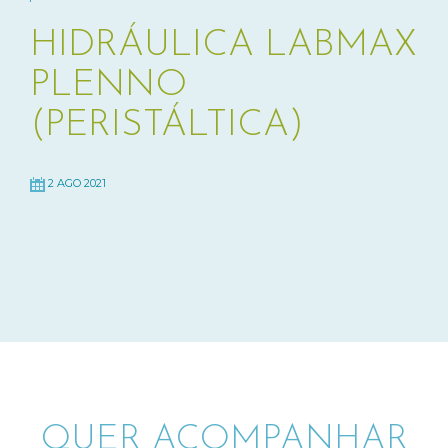
HIDRÁULICA LABMAX
PLENNO
(PERISTÁLTICA)
2 AGO 2021
QUER ACOMPANHAR