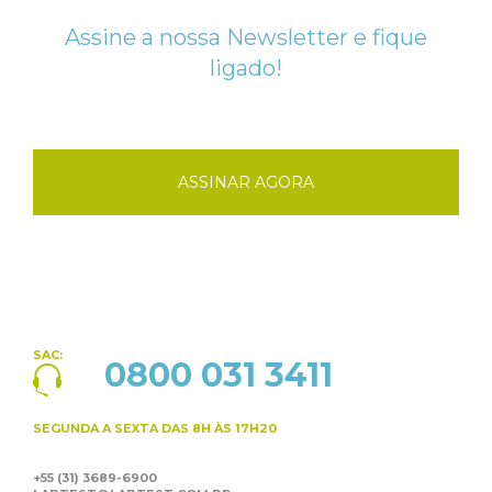
Assine a nossa Newsletter e fique
ligado!
ASSINAR AGORA
SAC:
0800 031 3411
SEGUNDA A SEXTA
DAS 8H ÀS 17H20
+55 (31) 3689-6900