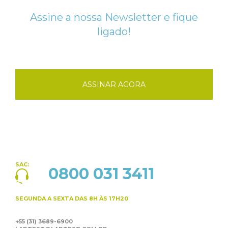
Assine a nossa Newsletter e fique
ligado!
ASSINAR AGORA
SAC:
0800 031 3411
SEGUNDA A SEXTA
DAS 8H ÀS 17H20
+55 (31) 3689-6900