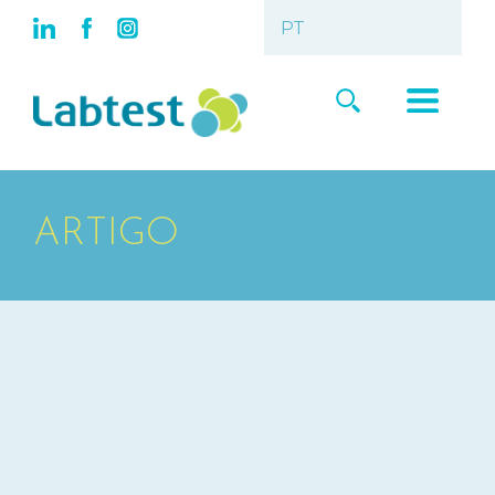
ARTIGO