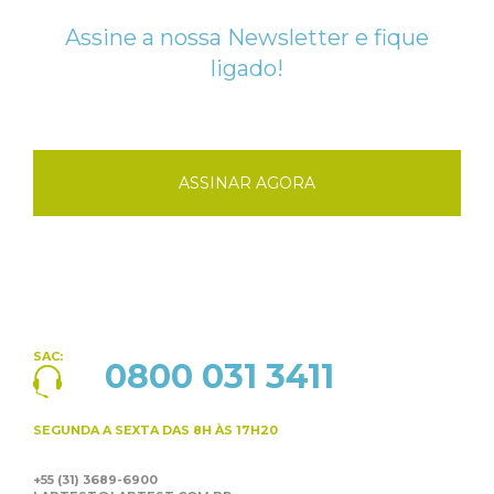
Assine a nossa Newsletter e fique
ligado!
ASSINAR AGORA
SAC:
0800 031 3411
SEGUNDA A SEXTA
DAS 8H ÀS 17H20
+55 (31) 3689-6900