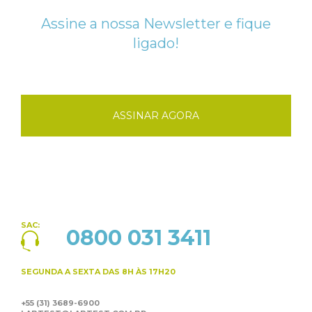
Assine a nossa Newsletter e fique
ligado!
ASSINAR AGORA
SAC:
0800 031 3411
SEGUNDA A SEXTA
DAS 8H ÀS 17H20
+55 (31) 3689-6900