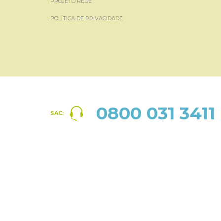
PROJETO REDE
POLÍTICA DE PRIVACIDADE
0800 031 3411
SAC: