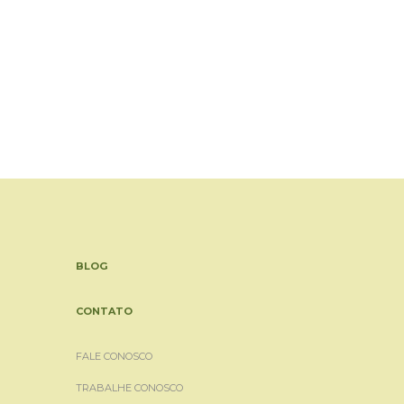
BLOG
CONTATO
FALE CONOSCO
TRABALHE CONOSCO