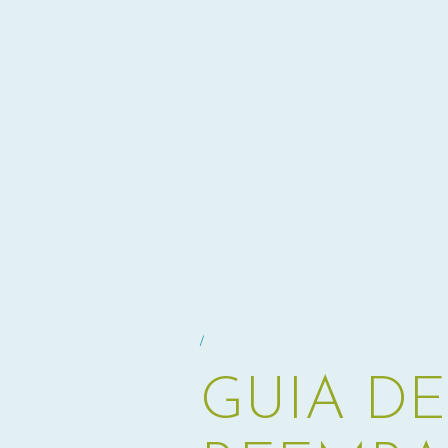
/
GUIA D