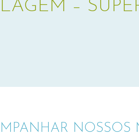
LAGEM – SUPE
MPANHAR NOSSOS M