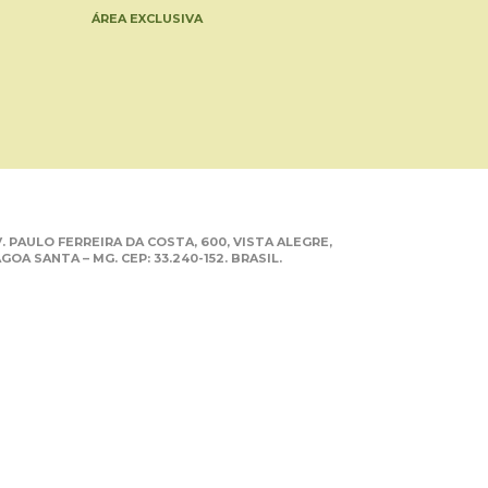
ÁREA EXCLUSIVA
. PAULO FERREIRA DA COSTA, 600, VISTA ALEGRE,
GOA SANTA – MG. CEP: 33.240-152. BRASIL.