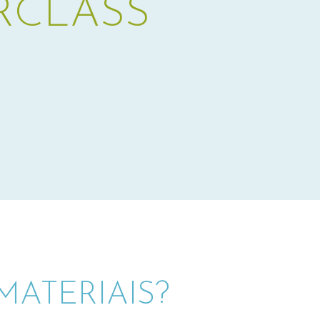
RCLASS
ATERIAIS?