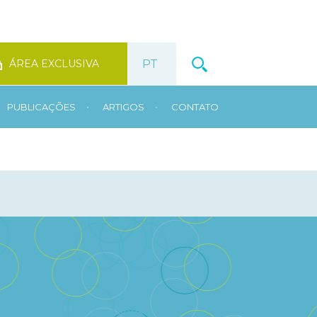
ÁREA EXCLUSIVA
•
•
PUBLICAÇÕES
ARTIGOS
CONTATO