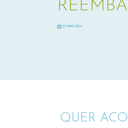
REEMBA
22 MAR 2024
QUER ACO