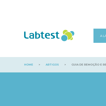
A L
HOME
>
ARTIGOS
>
GUIA DE REMOÇÃO E R