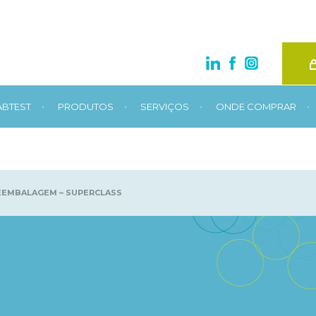
•
•
•
•
ABTEST
PRODUTOS
SERVIÇOS
ONDE COMPRAR
EEMBALAGEM – SUPERCLASS