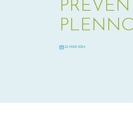
PREVEN
PLENNO I
22 MAR 2024