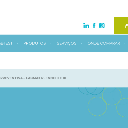
•
•
•
•
ABTEST
PRODUTOS
SERVIÇOS
ONDE COMPRAR
EVENTIVA – LABMAX PLENNO II E III