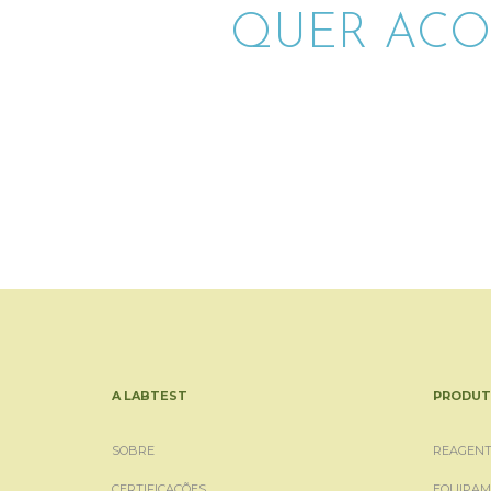
QUER ACO
A LABTEST
PRODUT
SOBRE
REAGENT
CERTIFICAÇÕES
EQUIPAM