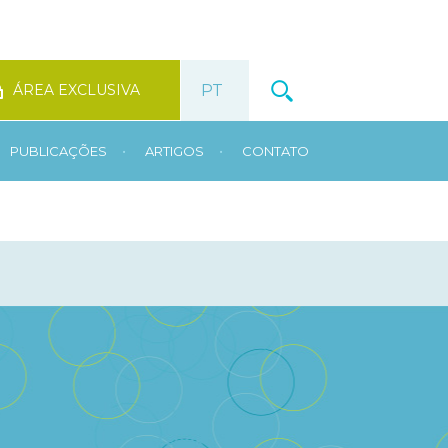
ÁREA EXCLUSIVA
•
•
PUBLICAÇÕES
ARTIGOS
CONTATO