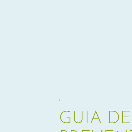
/
GUIA D