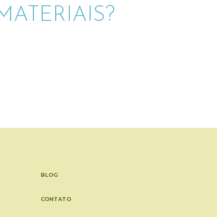
ATERIAIS?
BLOG
CONTATO