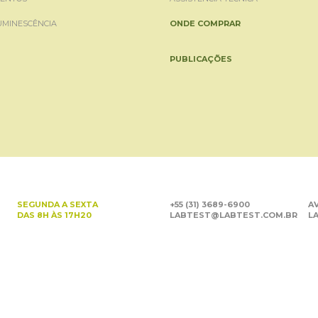
UMINESCÊNCIA
ONDE COMPRAR
PUBLICAÇÕES
SEGUNDA A SEXTA
+55 (31) 3689-6900
AV
DAS 8H ÀS 17H20
LABTEST@LABTEST.COM.BR
LA