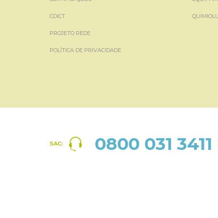
CDICT
QUIMIOL
PROJETO REDE
POLÍTICA DE PRIVACIDADE
0800 031 3411
SAC: