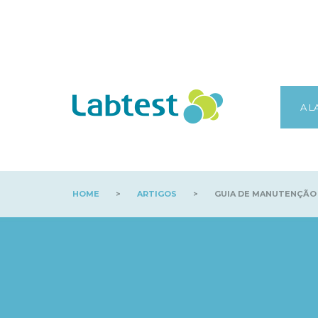
A L
HOME
>
ARTIGOS
>
GUIA DE MANUTENÇÃO PR