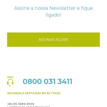
Assine a nossa Newsletter e fique
ligado!
ASSINAR AGORA
SAC:
0800 031 3411
SEGUNDA A SEXTA
DAS 8H ÀS 17H20
+55 (31) 3689-6900