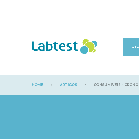
A L
HOME
>
ARTIGOS
>
CONSUMÍVEIS – CRON