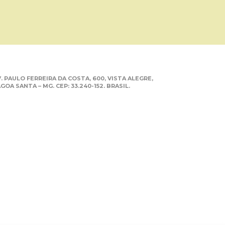
. PAULO FERREIRA DA COSTA, 600, VISTA ALEGRE,
GOA SANTA – MG. CEP: 33.240-152. BRASIL.