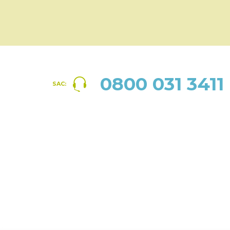
0800 031 3411
SAC: