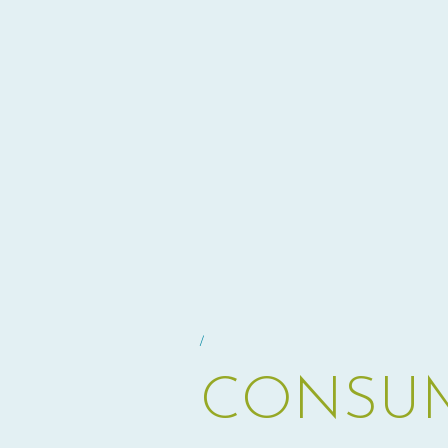
/
CONSUM