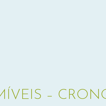
ÍVEIS – CRON