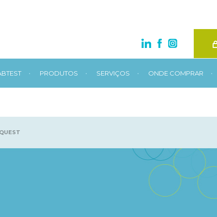
•
•
•
•
ABTEST
PRODUTOS
SERVIÇOS
ONDE COMPRAR
OQUEST