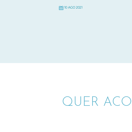
10 AGO 2021
QUER ACO