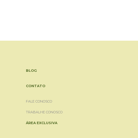
BLOG
CONTATO
FALE CONOSCO
TRABALHE CONOSCO
ÁREA EXCLUSIVA