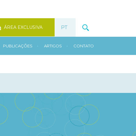
ÁREA EXCLUSIVA
•
•
PUBLICAÇÕES
ARTIGOS
CONTATO