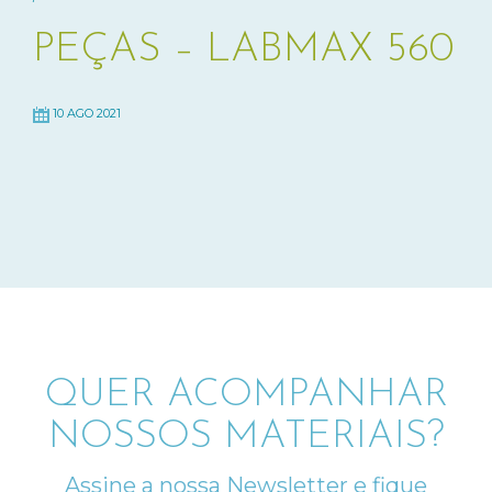
PEÇAS – LABMAX 560
10 AGO 2021
QUER ACOMPANHAR
NOSSOS MATERIAIS?
Assine a nossa Newsletter e fique