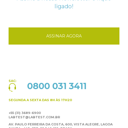
ligado!
ASSINAR AGORA
SAC:
0800 031 3411
SEGUNDA A SEXTA
DAS 8H ÀS 17H20
+55 (31) 3689-6900
LABTEST@LABTEST.COM.BR
AV. PAULO FERREIRA DA COSTA, 600, VISTA ALEGRE,
LAGOA