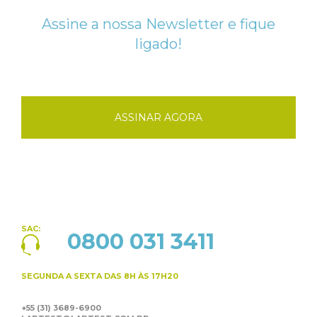
Assine a nossa Newsletter e fique
ligado!
ASSINAR AGORA
SAC:
0800 031 3411
SEGUNDA A SEXTA
DAS 8H ÀS 17H20
+55 (31) 3689-6900