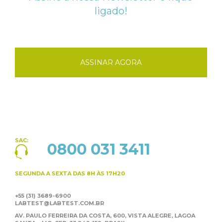
ligado!
ASSINAR AGORA
SAC:
0800 031 3411
SEGUNDA A SEXTA
DAS 8H ÀS 17H20
+55 (31) 3689-6900
LABTEST@LABTEST.COM.BR
AV. PAULO FERREIRA DA COSTA, 600, VISTA ALEGRE,
LAGOA