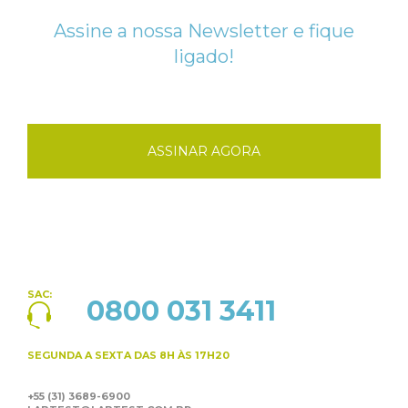
Assine a nossa Newsletter e fique
ligado!
ASSINAR AGORA
SAC:
0800 031 3411
SEGUNDA A SEXTA
DAS 8H ÀS 17H20
+55 (31) 3689-6900