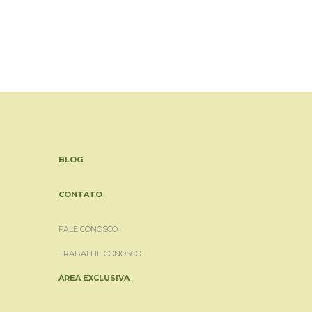
BLOG
CONTATO
FALE CONOSCO
TRABALHE CONOSCO
ÁREA EXCLUSIVA