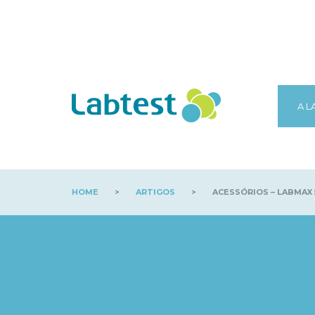
A L
HOME
>
ARTIGOS
>
ACESSÓRIOS – LABMAX 