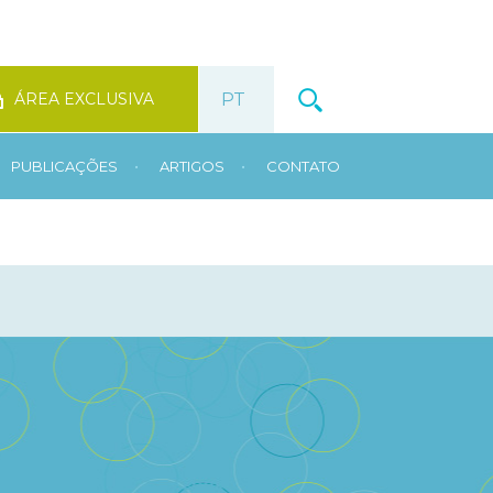
ÁREA EXCLUSIVA
•
•
PUBLICAÇÕES
ARTIGOS
CONTATO