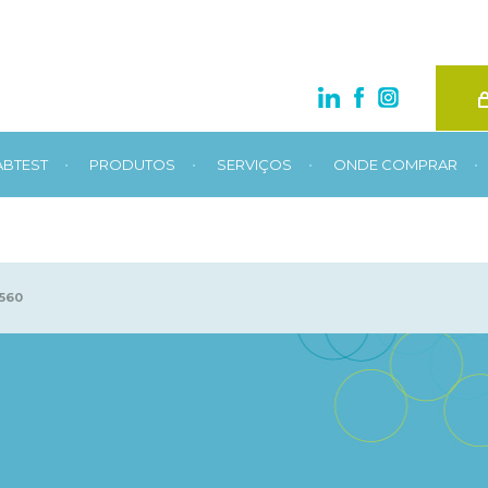
•
•
•
•
ABTEST
PRODUTOS
SERVIÇOS
ONDE COMPRAR
560