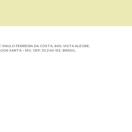
. PAULO FERREIRA DA COSTA, 600, VISTA ALEGRE,
GOA SANTA – MG. CEP: 33.240-152. BRASIL.