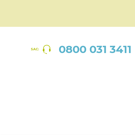
0800 031 3411
SAC: