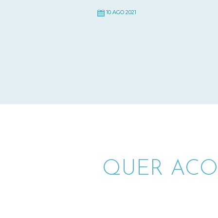
10 AGO 2021
QUER ACO