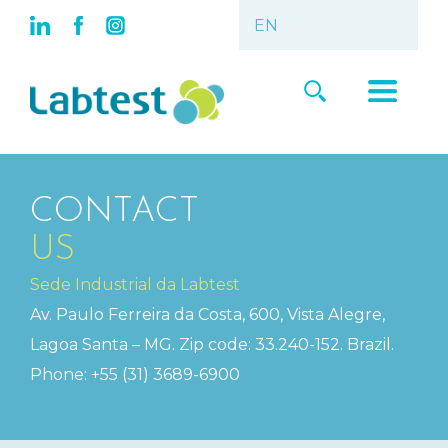
CONTACT
US
Sede Industrial da Labtest
Av. Paulo Ferreira da Costa, 600, Vista Alegre,
Lagoa Santa – MG. Zip code: 33.240-152. Brazil.
Phone: +55 (31) 3689-6900