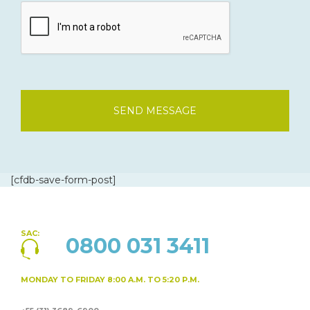
SEND MESSAGE
[cfdb-save-form-post]
SAC:
0800 031 3411
MONDAY TO FRIDAY
8:00 A.M. TO 5:20 P.M.