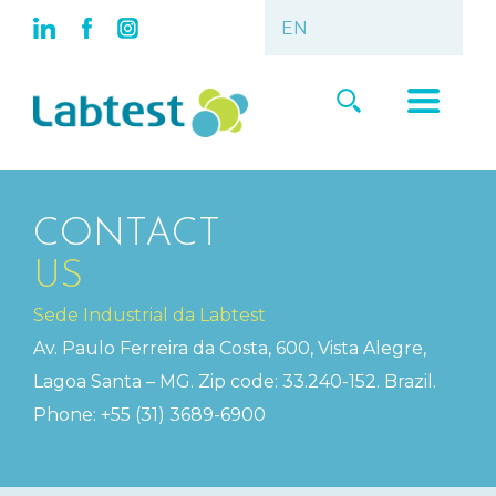
CONTACT
US
Sede Industrial da Labtest
Av. Paulo Ferreira da Costa, 600, Vista Alegre,
Lagoa Santa – MG. Zip code: 33.240-152. Brazil.
Phone: +55 (31) 3689-6900