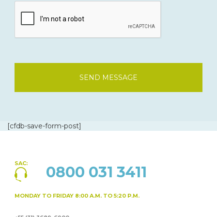
SEND MESSAGE
[cfdb-save-form-post]
SAC:
0800 031 3411
MONDAY TO FRIDAY
8:00 A.M. TO 5:20 P.M.